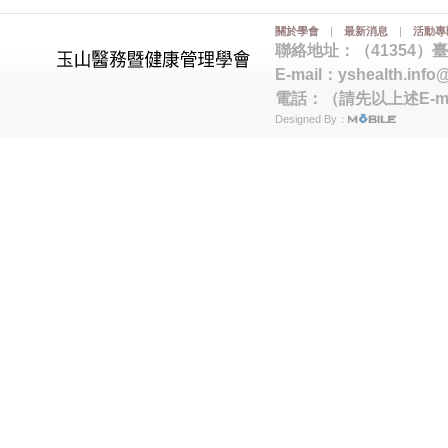
關於學會
|
最新消息
|
活動專
聯絡地址：（41354）
E-mail：
yshealth.info
電話：（請先以上述E-m
Designed By：