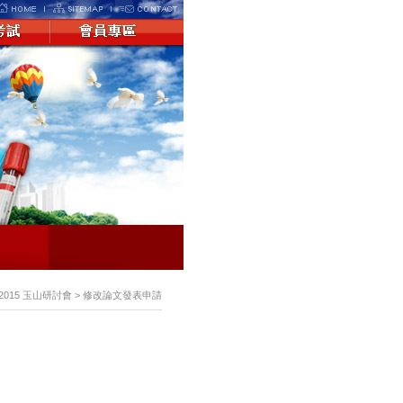
> 2015 玉山研討會 > 修改論文發表申請