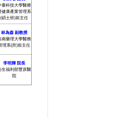
中臺科技大學醫療
暨健康產業管理系
(碩士班)前主任
林為森
副教授
嘉南藥理大學醫務
管理系(所)前主任
李明輝
院長
衛生福利部豐原醫
院