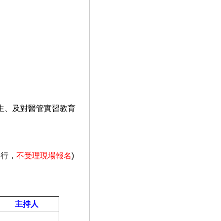
生、及對醫管實習教育
進行，
不受理現場報名
)
主持人