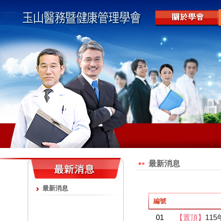
最新消息
最新消息
編號
01
【置頂】
11