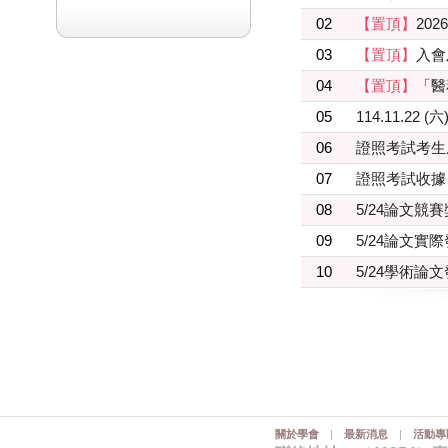
02
【置頂】
20
03
【置頂】
入會
04
【置頂】
「醫
05
114.11.22
06
證照考試考生
07
證照考試收據
08
5/24論文競
09
5/24論文實
10
5/24學術論
關於學會
|
最新消息
|
活動專