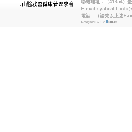
聯絡地址：（41354）
E-mail：
yshealth.info
電話：（請先以上述E-m
Designed By：