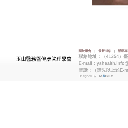
關於學會
|
最新消息
|
活動專
聯絡地址：（41354）
E-mail：
yshealth.info
電話：（請先以上述E-m
Designed By：