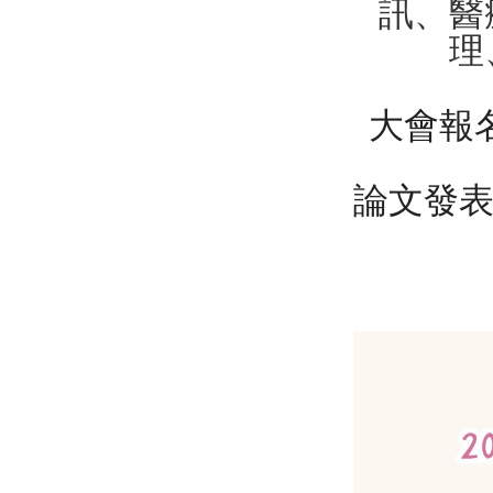
訊、醫
理
大會報
論文發