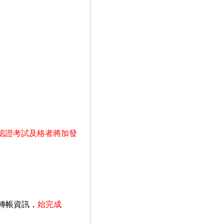
認證考試及格者將加發
/轉帳資訊，
始完成