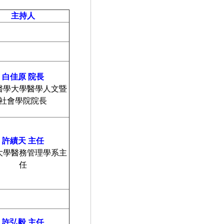
主持人
白佳原
院長
醫學大學醫學人文暨
社會學院院長
許績天
主任
大學醫務管理學系主
任
許弘毅
主任