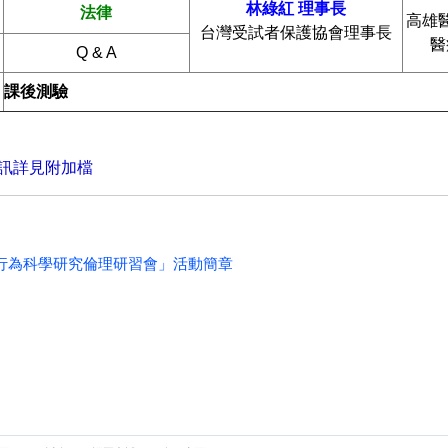
林綠紅
理事長
法律
高雄
台灣受試者保護協會理事長
醫
Q & A
課後測驗
訊詳見附加檔
行為科學研究倫理研習會」活動簡章