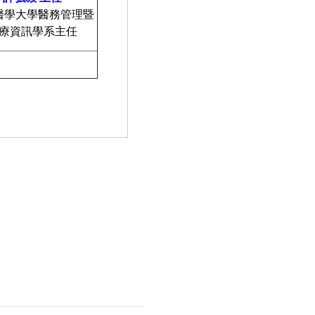
醫學大學醫務管理暨
療資訊學系主任