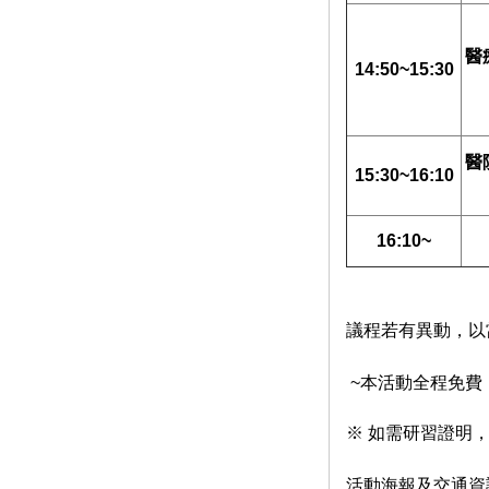
醫
14:50~15:30
醫
15:30~16:10
16:10~
議程若有異動，以
~本活動全程免費
※ 如需研習證明，
活動海報及交通資