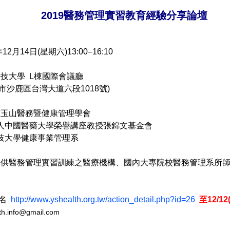
2019醫務管理實習教育經驗分享論壇
年12月14日(星期六)13:00–16:10
技大學 L棟國際會議廳
沙鹿區台灣大道六段1018號)
市玉山醫務暨健康管理學會
醫藥大學榮譽講座教授張錦文基金會
學健康事業管理系
提供醫務管理實習訓練之醫療機構、國內大專院校醫務管理系所
報名
http://www.yshealth.org.tw/action_detail.php?id=26
至
12/12
th.info@gmail.com