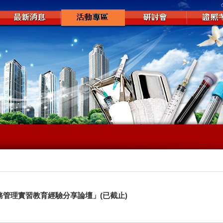
六)「醫務管理實習教育經驗分享論壇」(已截止)