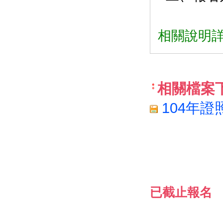
相關說明詳
相關檔案
104年證照
已截止報名