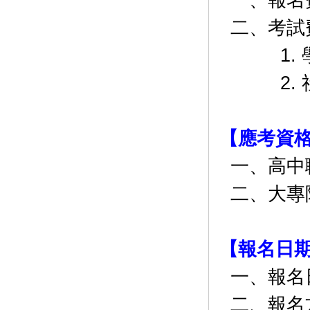
一、報名費
二、考試費
1. 學
2. 社
【應考資
一、高中
二、大專
【報名日
一、報名日
二、報名