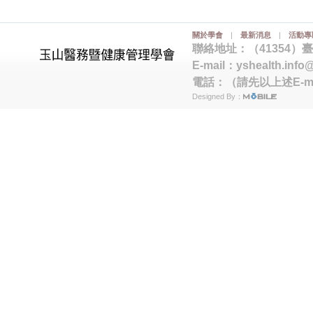
關於學會
|
最新消息
|
活動專
聯絡地址：（41354）
E-mail：
yshealth.info
電話：（請先以上述E-m
Designed By：