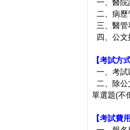
一、醫院
二、病歷管
三、醫管
四、公文
【考試方
一、考試
二、除公
單選題(不
【考試費