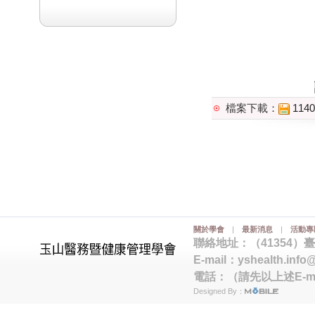
檔案下載：
114
關於學會
|
最新消息
|
活動專
聯絡地址：（41354）
E-mail：
yshealth.info
電話：（請先以上述E-m
Designed By：