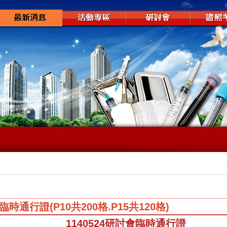
會臨時通行證(P10共200格.P15共120格)
1140524研討會臨時通行證