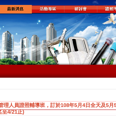
管理人員證照輔導班，訂於108年5月4日全天及5月
至4/21止)