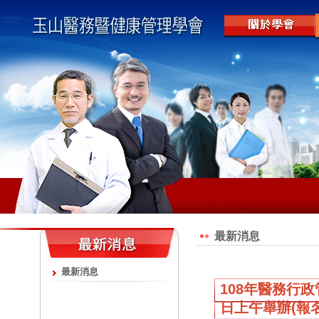
最新消息
最新消息
108年醫務行政
日上午舉辦(報名