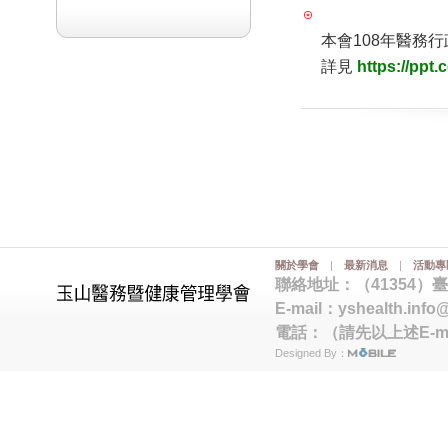
本會108年醫務
詳見
https://ppt.
關於學會
|
最新消息
|
活動專
聯絡地址：（41354）
E-mail：
yshealth.info
電話：（請先以上述E-m
Designed By：