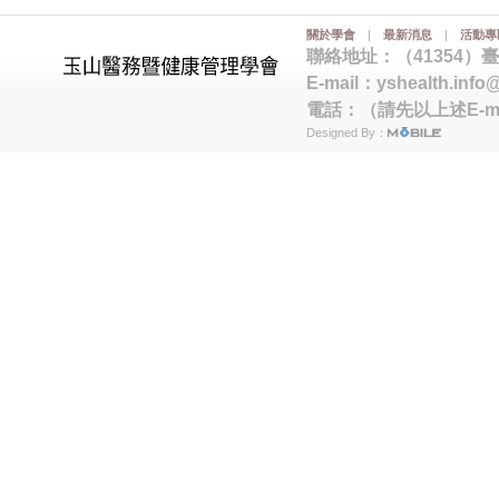
關於學會
|
最新消息
|
活動專
聯絡地址：（41354）
E-mail：
yshealth.info
電話：（請先以上述E-m
Designed By：