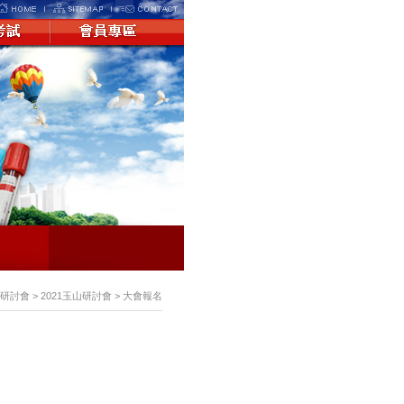
> 研討會 > 2021玉山研討會 > 大會報名