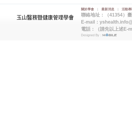
關於學會
|
最新消息
|
活動專
聯絡地址：（41354）
E-mail：
yshealth.info
電話：（請先以上述E-m
Designed By：