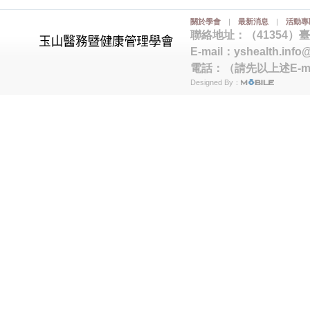
關於學會
|
最新消息
|
活動專
聯絡地址：（41354）
E-mail：
yshealth.info
電話：（請先以上述E-m
Designed By：