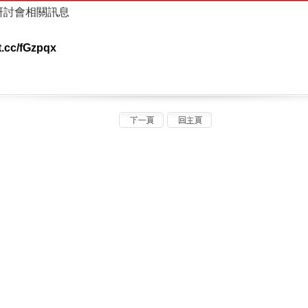
術研討會相關訊息
t.cc/fGzpqx