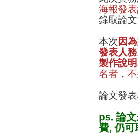
海報發表
錄取論文
本次
因為
發表人務
製作說明
名者，不
論文發表
ps. 
費, 仍