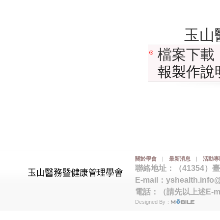
玉山醫
檔案下載
報製作說
關於學會
|
最新消息
|
活動專
聯絡地址：（41354）
E-mail：
yshealth.info
電話：（請先以上述E-m
Designed By：