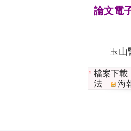
論文電
玉山醫
檔案下載
法
海