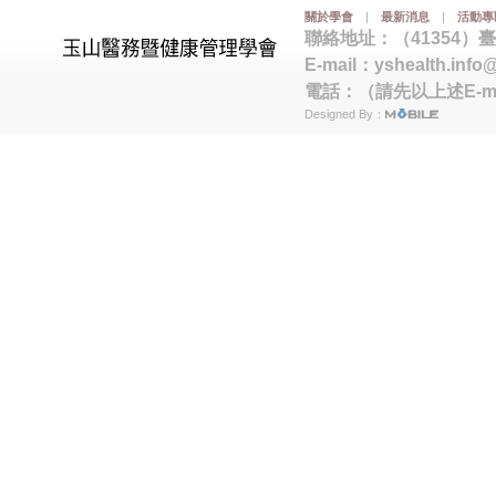
關於學會
|
最新消息
|
活動專
聯絡地址：（41354）
E-mail：
yshealth.info
電話：（請先以上述E-m
Designed By：