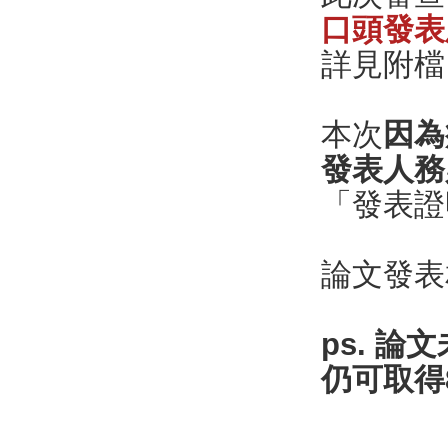
口頭發表
詳見附檔
本次
因為
發表人務
「發表證
論文發表
ps.
論文
仍可取得