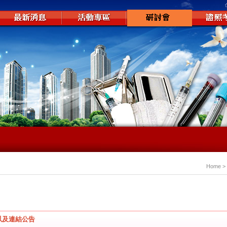
Home 
以及連結公告