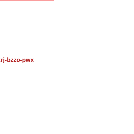
krj-bzzo-pwx