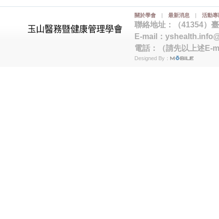
關於學會
|
最新消息
|
活動專
聯絡地址：（41354）
E-mail：
yshealth.info
電話：（請先以上述E-m
Designed By：