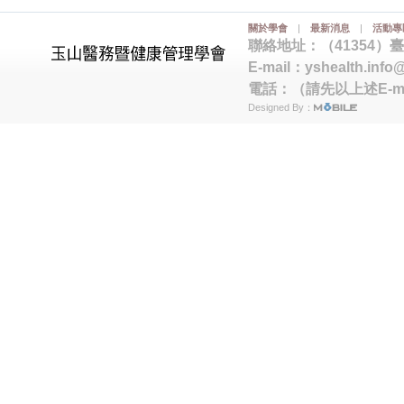
關於學會
|
最新消息
|
活動專
聯絡地址：（41354）
E-mail：
yshealth.info
電話：（請先以上述E-m
Designed By：